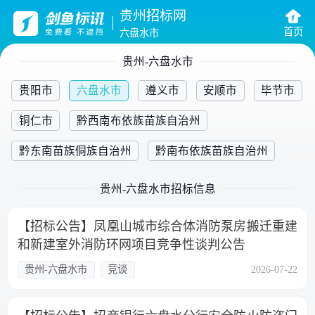
贵州招标网
首页
六盘水市
贵州-六盘水市
贵阳市
六盘水市
遵义市
安顺市
毕节市
铜仁市
黔西南布依族苗族自治州
黔东南苗族侗族自治州
黔南布依族苗族自治州
贵州-六盘水市招标信息
【招标公告】凤凰山城市综合体消防泵房搬迁重建
和新建室外消防环网项目竞争性谈判公告
贵州-六盘水市
竞谈
2026-07-22