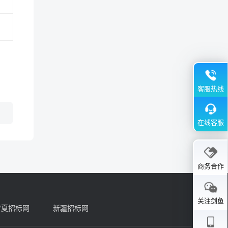
客服热线
在线客服
商务合作
关注剑鱼
宁夏招标网
新疆招标网