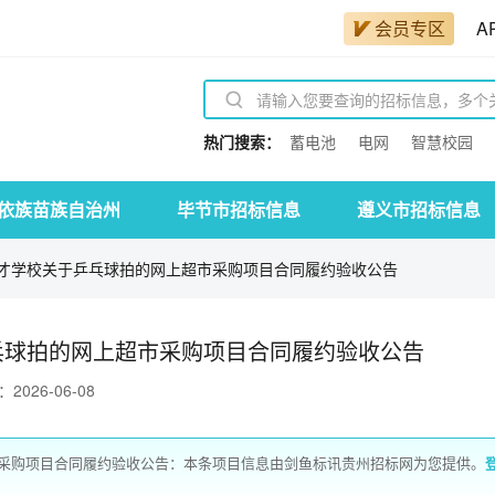
会员专区
A
热门搜索：
蓄电池
电网
智慧校园
依族苗族自治州
毕节市招标信息
遵义市招标信息
才学校关于乒乓球拍的网上超市采购项目合同履约验收公告
乓球拍的网上超市采购项目合同履约验收公告
026-06-08
采购项目合同履约验收公告：本条项目信息由剑鱼标讯贵州招标网为您提供。