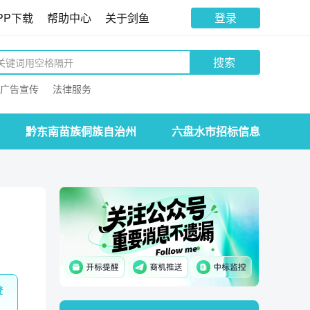
PP下载
帮助中心
关于剑鱼
登录
搜索
广告宣传
法律服务
黔东南苗族侗族自治州
六盘水市招标信息
登