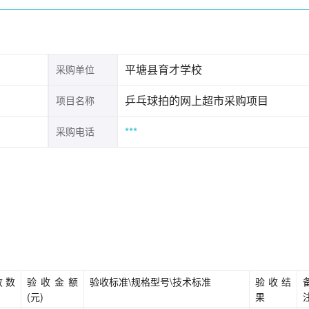
平塘县育才学校
采购单位
乒乓球拍的网上超市采购项目
项目名称
***
采购电话
收数
验收金额
验收标准\规格型号\技术标准
验收结
(元)
果