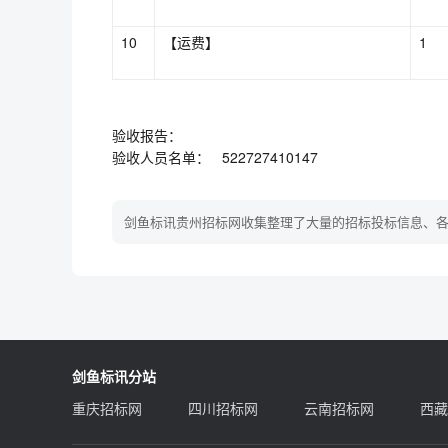
10
【运费】
1
验收报告：
验收人员名单： 522727410147
剑鱼标讯贵州招标网收集整理了大量的招标投标信息、
剑鱼标讯分站
重庆招标网
四川招标网
云南招标网
西藏