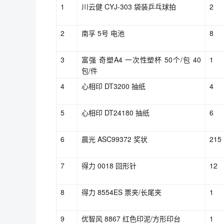
1
川云健 CYJ-303 袋装乒乓球拍
2
2
南孚 5号 电池
8
3
富强 奇塑A4 一次性塑杯 50个/包 40
1
包/件
4
心相印 DT3200 抽纸
4
5
心相印 DT24180 抽纸
6
6
晨光 ASC99372 奖状
215
7
得力 0018 回形针
12
8
得力 8554ES 票夹/长尾夹
1
9
优智风 8867 红色印泥/方形印台
1