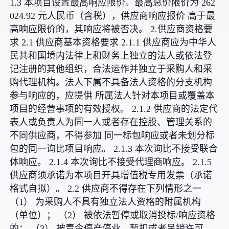
1.3 本项目设置最高响应限价。最高总价限价为 262
024.92 元人民币（含税），供应商响应报价 高于最
高响应限价的，其响应将被否决。 2.供应商资格要
求 2.1 供应商基本资格要求 2.1.1 供应商应为中华人
民共和国境内法律上和财务上独立的法人或依法登
记注册的其他组织，合法运作并独立于采购人和采
购代理机构。法人下属不具备法人资格的分支机构
参与响应的，应提供 所属法人针对本项目或覆盖本
项目的经营事项的有效授权。 2.1.2 供应商的法定代
表人或负责人为同一人或者存在控股、管理关系的
不同供应商，不得参加 同一标包响应或者未划分标
包的同一询比项目响应。 2.1.3 本次询比不接受联合
体响应。 2.1.4 本次询比不接受代理商响应。 2.1.5
供应商须承诺为本项目开具增值税专用发票（承诺
格式自拟）。 2.2 供应商不得存在下列情形之一
（1） 为采购人不具有独立法人资格的附属机构
（单位）； （2） 被依法暂停或取消投标/响应资格
的； （3） 被责令停产停业、暂扣或者吊销许可