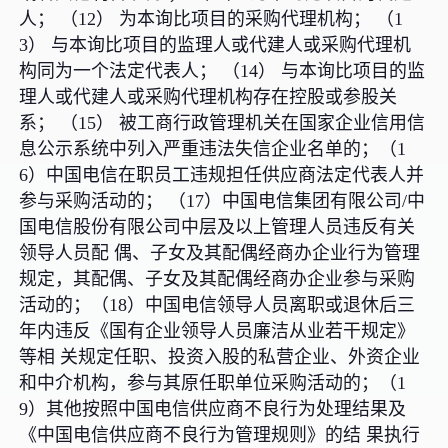
人； （12） 为本询比项目的采购代理机构； （1
3） 与本询比项目的监理人或代建人或采购代理机
构同为一个法定代表人； （14） 与本询比项目的监
理人或代建人或采购代理机构存在控股或参股关
系； （15） 被工商行政管理机关在国家企业信用信
息公示系统中列入严重违法失信企业名单的；（1
6）中国电信在职员工违规担任供应商法定代表人并
参与采购活动的； （17）中国电信集团有限公司/中
国电信股份有限公司中层及以上管理人员违反有关
领导人员配 偶、子女及其配偶经商办企业行为管理
规定，其配偶、子女及其配偶经商办企业参与采购
活动的；（18）中国电信领导人员离职或退休后三
年内违反《国有企业领导人员廉洁从业若干规定》
等相 关规定任职、投资入股的私营企业、外资企业
和中介机构，参与其原任职单位采购活动的；（1
9）其他按照中国电信供应商不良行为处理结果及
《中国电信供应商不良行为管理规则》的结 果执行