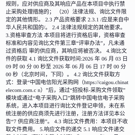
规则，应对供应商及其响应产品在本项目中执行禁
止采购处理措施的； （20）法律法规、询比文件限
定的其他情形。 2.3 产品资格要求 2.3.1 /应是来自中
华人民共和国的/。 2.4 法律法规规定的其他要求。
3.资格审查方法 本项目将进行资格后审，资格审查
标准和内容见询比文件第三章“评审办法”，凡未通
过资格后 审的供应商，其响应将被否决。 4.询比文
件的获取 4.1 询比文件获取时间:2026 年 06 月 03 日
09 时 00 分 00 秒至 2026 年 06 月 06 日 17 时 00 分
00 秒（北京时间，下同）。 4.2 询比文件获取方
式：登录“中国电信阳光采购网（https://caigou.chinat
elecom.com.c n）”后，通过“招投标-采购文件领取”
模块或通过“电子采购入口”跳转中国电信电子采购
系统，进入本项目进行询比文件登记申领，未在系
统注册的供应商须先进行注册，注册方法详见本公
告“7 供应商注册”。 4.3 询比文件费用：本项目不收
取文件费用。 5.响应文件的递交 5.1 响应文件递交