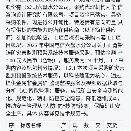
股份有限公司六盘水分公司，采购代理机构为华 信
咨询设计研究院有限公司。项目资金已落实。具备
采购条件，现进行公开询比，特邀请有意向的且 具
有提供标的物能力的潜在供应商（以下简称供应
商）参加询比响应。 1.项目概况与采购内容 1.1 项
目概况：2026 年中国电信六盘水分公司关于正勇铅
锌矿灾害监测预警系统技术服务采购，预估金额
**
*
.00 元人民币（含税），服务期为 24 个月。 1.2 采
购内容及标包划分情况： 1.2.1 本次项目采购矿灾害
监测预警系统技术服务，以科技赋能为核心，通过
提供金属非金属矿 监测监控服务及视频数据获取与
分析（AI 智能监测）服务，实现矿山安全监测智能
化、规范化，精准 防控安全隐患，降低运维成本，
推动安全管理从“人防”向“技防”转变，保障矿山安
全生产。具体 内容详见技术规范书。
序
标包名称
产
规
数
交
交货