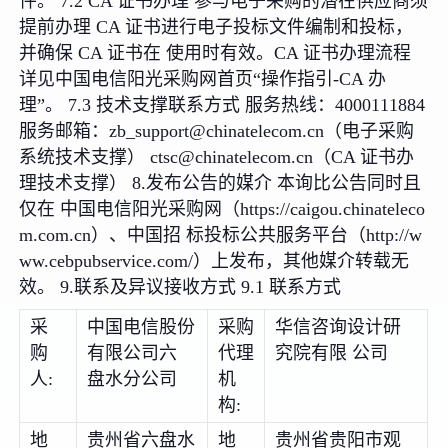
件。 7.2 CA 证书办理 参与电子采购的潜在供应商须
提前办理 CA 证书进行电子投标文件编制和投标，
并确保 CA 证书在 使用时有效。CA 证书办理流程
详见中国电信阳光采购网首页“操作指引-CA 办
理”。 7.3 技术支撑联系方式 服务热线：4000111884
服务邮箱：zb_support@chinatelecom.cn（电子采购
系统技术支撑） ctsc@chinatelecom.cn（CA 证书办
理技术支撑） 8.发布公告的媒介 本询比公告同时且
仅在 中国电信阳光采购网（https://caigou.chinateleco
m.com.cn）、中国招 标投标公共服务平台（http://w
ww.cebpubservice.com/）上发布，其他媒介转载无
效。 9.联系及异议接收方式 9.1 联系方式
采
中国电信股份
采购
华信咨询设计研
购
有限公司六
代理
究院有限 公司
人:
盘水分公司
机
构:
地
贵州省六盘水
地
贵州省贵阳市观