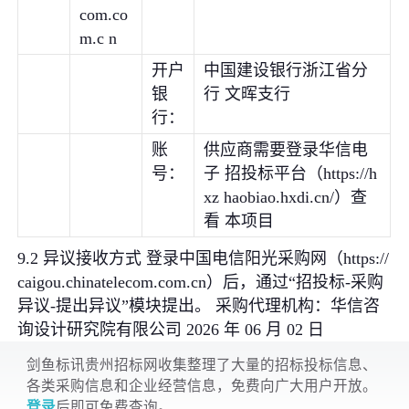
com.co
m.c n
开户
中国建设银行浙江省分
银
行 文晖支行
行：
账
供应商需要登录华信电
号：
子 招投标平台（https://h
xz haobiao.hxdi.cn/）查
看 本项目
9.2 异议接收方式 登录中国电信阳光采购网（https://
caigou.chinatelecom.com.cn）后，通过“招投标-采购
异议-提出异议”模块提出。 采购代理机构：华信咨
询设计研究院有限公司 2026 年 06 月 02 日
剑鱼标讯贵州招标网收集整理了大量的招标投标信息、
各类采购信息和企业经营信息，免费向广大用户开放。
登录
后即可免费查询。