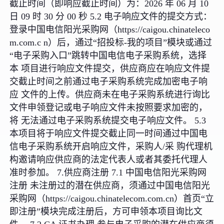
截止时间（即响应截止时间）为：2026 年 06 月 10
日 09 时 30 分 00 秒 5.2 电子响应文件的提交方式：
登录中国电信阳光采购网（https://caigou.chinateleco
m.com.c n）后，通过“招投标-我的项目”模块或通过
“电子采购入口”跳转中国电信电子采购系统，选择
本 项目进行响应文件提交，供应商应在响应文件提
交截止时间之前通过电子采购系统完成加密电子响
应 文件的上传。供应商未在电子采购系统进行询比
文件申领登记或电子响应文件未按照要求加密的，
将 无法通过电子采购系统提交电子响应文件。 5.3
本项目将于响应文件提交截止同一时间通过中国电
信电子采购系统开启响应文件，采购人/采 购代理机
构邀请响应供应商的法定代表人或者其委托代理人
准时参加。 7.供应商注册 7.1 中国电信阳光采购网
注册 未注册过的潜在供应商，须通过中国电信阳光
采购网（https://caigou.chinatelecom.com.cn）首页“立
即注册”模块完成注册后，方可申领本项目询比文