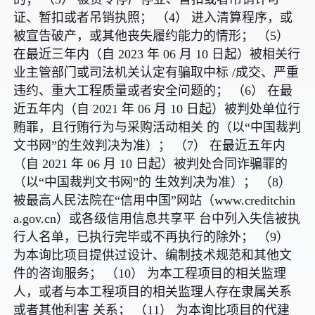
证、暂扣或者吊销执照； （4） 进入清算程序，或
被宣告破产，或其他丧失履约能力的情形； （5）
在最近三年内（自 2023 年 06 月 10 日起）被相关行
业主管部门或司法机关认定有骗取中标 /成交、严重
违约、重大工程质量或者安全问题的； （6） 在最
近五年内（自 2021 年 06 月 10 日起）被判处单位行
贿罪，且行贿行为与采购活动相关 的（以“中国裁判
文书网”的生效判决为准）； （7） 在最近五年内
（自 2021 年 06 月 10 日起）被判处合同诈骗罪的
（以“中国裁判文书网”的 生效判决为准）； （8）
被最高人民法院在“信用中国”网站（www.creditchin
a.gov.cn）或各级信用信息共享平 台中列入失信被执
行人名单，已执行完毕或不再执行的除外； （9）
为本询比项目提供过设计、编制技术规范和其他文
件的咨询服务； （10） 为本工程项目的相关监理
人，或者与本工程项目的相关监理人存在隶属关系
或者其他利害 关系； （11） 为本询比项目的代建