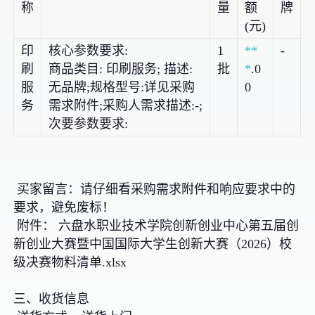
称
量
额
牌
(元)
印
核心参数要求:
1
**
-
刷
商品类目: 印刷服务; 描述:
批
*
.0
服
无品牌;规格型号:详见采购
0
务
需求附件;采购人需求描述:-;
次要参数要求:
买家留言：请仔细看采购需求附件和响应要求中的
要求，避免废标！
附件： 六盘水职业技术学院创新创业中心第五届创
新创业大赛暨中国国际大学生创新大赛（2026）校
级决赛物料清单.xlsx
三、收货信息