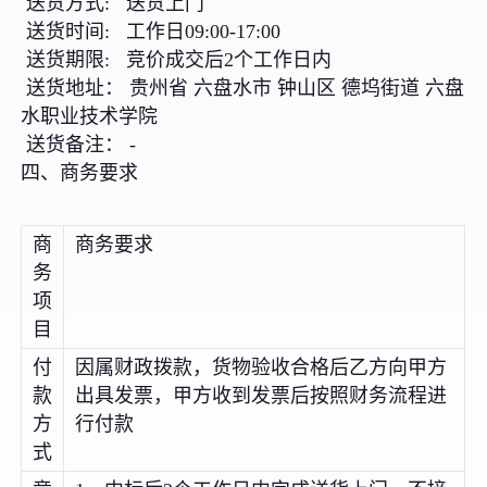
送货方式: 送货上门
送货时间: 工作日09:00-17:00
送货期限: 竞价成交后2个工作日内
送货地址： 贵州省 六盘水市 钟山区 德坞街道 六盘
水职业技术学院
送货备注： -
四、商务要求
商
商务要求
务
项
目
付
因属财政拨款，货物验收合格后乙方向甲方
款
出具发票，甲方收到发票后按照财务流程进
方
行付款
式