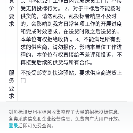
竞
1、中标后2个工作日内完成送货上门，不接
价
受无货投标行为。 2、对于中标后不能按时
要
供货的，请勿乱投，乱投标者响应不及时
求
的，会影响到我方日常各项工作的开展进度
和完成时效要求，在送货时限之后送货的，
本单位有权拒绝收货 。3、不能满足所有要
求的供应商，请勿报价，影响本单位工作进
程的，本单位有权直接给予差评和投诉，不
再接受后续的供货与所有合作。
服
不接受邮寄到快递驿站，要求供应商送货上
务
门
要
求
剑鱼标讯贵州招标网收集整理了大量的招标投标信息、
各类采购信息和企业经营信息，免费向广大用户开放。
登录
后即可免费查询。