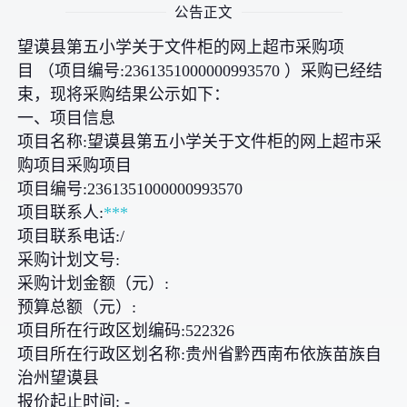
公告正文
望谟县第五小学关于文件柜的网上超市采购项
目 （项目编号:2361351000000993570 ）采购已经结
束，现将采购结果公示如下：
一、项目信息
项目名称:望谟县第五小学关于文件柜的网上超市采
购项目采购项目
项目编号:2361351000000993570
项目联系人:
***
项目联系电话:/
采购计划文号:
采购计划金额（元）:
预算总额（元）:
项目所在行政区划编码:522326
项目所在行政区划名称:贵州省黔西南布依族苗族自
治州望谟县
报价起止时间: -