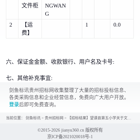
文件柜
NGWAN
G
2
【运
1
0.0
费】
六、保证金金额、收款银行、用户名及卡号:
七、其他补充事宜:
剑鱼标讯贵州招标网收集整理了大量的招标投标信息、
各类采购信息和企业经营信息，免费向广大用户开放。
登录
后即可免费查询。
当前位置：
剑鱼标讯
>
贵州招标网
>
【招标结果】望谟县第五小学关于文件柜的网上超市采购项目成交公告
©2015-2026 jianyu360.cn 版权所有
京ICP备2021020018号-1