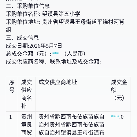
二、采购单位信息
采购单位名称: 望谟县第五小学
采购单位地址: 贵州省望谟县王母街道平绕村河背
组
三、成交信息
成交日期:2026年5月7日
总成交金额（元）:
***
（人民币）
成交供应商名称、联系地址及成交金额:
序
成交
成交供应商地址
成交金
号
供应
额
商名
（元）
称
1
贵州
贵州省黔西南布依族苗族自
***
.0
章良
治州贵州省黔西南布依族苗
商贸
族自治州望谟县王母街道布