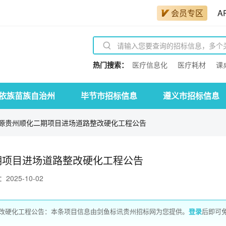
会员专区
A
热门搜索：
医疗信息化
医疗耗材
课
依族苗族自治州
毕节市招标信息
遵义市招标信息
源贵州顺化二期项目进场道路整改硬化工程公告
期项目进场道路整改硬化工程公告
025-10-02
改硬化工程公告：本条项目信息由剑鱼标讯贵州招标网为您提供。
登录
后即可