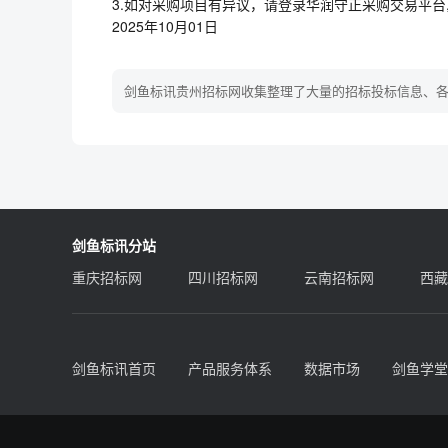
3.如对采购项目有异议，请登录华润守正采购交易平台
2025年10月01日
剑鱼标讯贵州招标网收集整理了大量的招标投标信息、
剑鱼标讯分站
重庆招标网
四川招标网
云南招标网
西藏
剑鱼标讯首页
产品服务体系
数据市场
剑鱼学堂