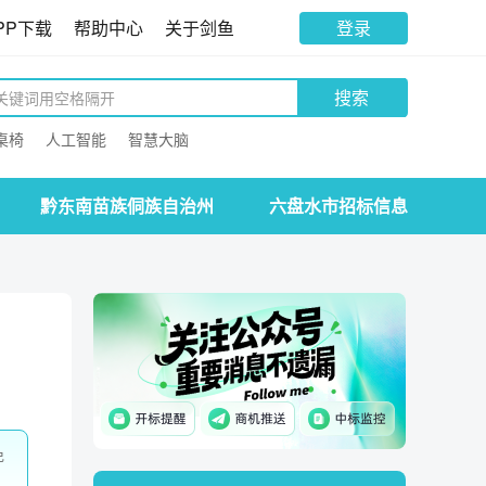
PP下载
帮助中心
关于剑鱼
登录
搜索
桌椅
人工智能
智慧大脑
黔东南苗族侗族自治州
六盘水市招标信息
免