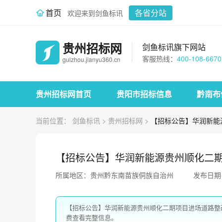
首页
各省分站
欢迎来到剑鱼标讯
贵州招标网
剑鱼标讯旗下网站
客服热线：
400-108-6670
guizhou.jianyu360.cn
贵州招标网首页
贵阳市招标信息
黔南布
当前位置：
剑鱼标讯
>
贵州招标网
>
【招标公告】华润新能
【招标公告】华润新能源贵州顺化二
所属地区：贵州黔东南苗族侗族自治州
发布日期：2
【招标公告】华润新能源贵州顺化二期项目进场道路整
费查看完整信息。