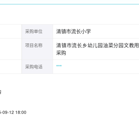
清镇市流长小学
采购单位
清镇市流长乡幼儿园油菜分园文教
项目名称
采购
***
采购电话
购
09-12 18:00