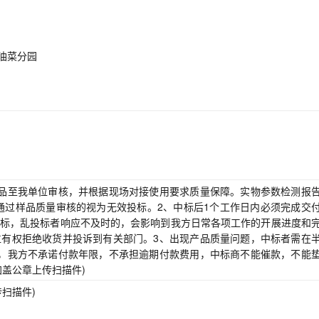
村油菜分园
品至我单位审核，并根据现场对接使用要求质量保障。实物参数检测报
通过样品质量审核的视为无效投标。2、中标后1个工作日内必须完成交
标，乱投标者响应不及时的，会影响到我方日常各项工作的开展进度和
有权拒绝收货并投诉到有关部门。3、出现产品质量问题，中标者需在
，我方不承诺付款年限，不承担逾期付款费用，中标商不能催款，不能
盖公章上传扫描件)
扫描件)