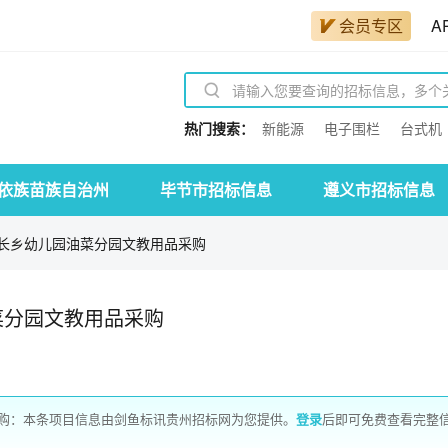
会员专区
A
热门搜索：
新能源
电子围栏
台式机
依族苗族自治州
毕节市招标信息
遵义市招标信息
长乡幼儿园油菜分园文教用品采购
菜分园文教用品采购
购：本条项目信息由剑鱼标讯贵州招标网为您提供。
登录
后即可免费查看完整