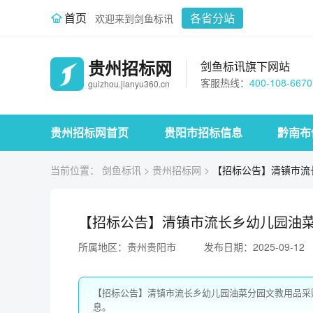
首页
各省分站
欢迎来到剑鱼标讯
贵州招标网
剑鱼标讯旗下网站
客服热线：
400-108-6670
guizhou.jianyu360.cn
贵州招标网首页
贵阳市招标信息
黔南布
当前位置：
剑鱼标讯
>
贵州招标网
>
【招标公告】清镇市流
【招标公告】清镇市流长乡幼儿园油
所属地区：贵州贵阳市
发布日期：2025-09-12
【招标公告】清镇市流长乡幼儿园油菜分园文教用品采
息。