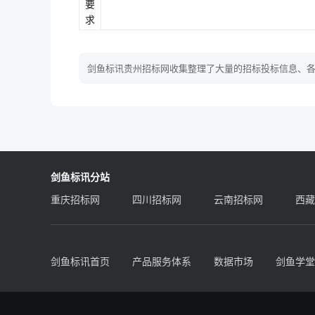
要
求
剑鱼标讯贵州招标网收集整理了大量的招标投标信息、
剑鱼标讯分站
重庆招标网
四川招标网
云南招标网
西藏
剑鱼标讯首页
产品服务体系
数据市场
剑鱼学堂