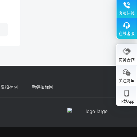
客服热线
在线客服
商务合作
关注剑鱼
宁夏招标网
新疆招标网
下载App