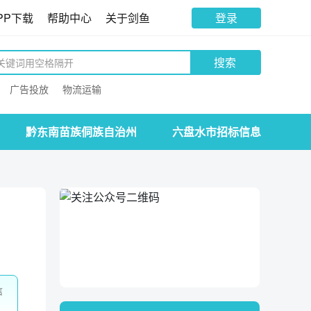
PP下载
帮助中心
关于剑鱼
登录
搜索
广告投放
物流运输
黔东南苗族侗族自治州
六盘水市招标信息
信