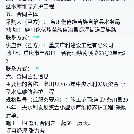
型水库维修养护工程
五、合同主体
采购人（甲方）： 务川仡佬族苗族自治县水务局
地 址： 务川仡佬族苗族自治县都濡街道民族路
联系方式：
***
供应商（乙方）：重庆广利建设工程有限公司
地 址：重庆市丰都县三合街道峡南溪路23号2单元2-
2
联系方式：
***
六、合同主要信息
主要标的名称：务川县2025年中央水利发展资金 小
型水库维修养护工程
规格型号（或服务要求）：施工范围:详见“务川县20
25年中央水利发展资金小型水库维修养护工程”采购
清单。
施工工期:签订合同之日起60日历天。
项目经理:张力芳