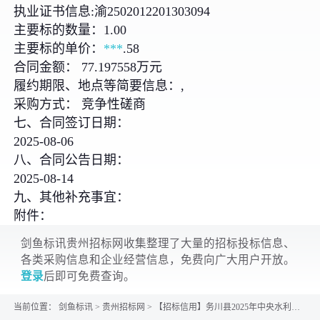
执业证书信息:渝2502012201303094
主要标的数量：1.00
主要标的单价：
***
.58
合同金额： 77.197558万元
履约期限、地点等简要信息：,
采购方式： 竞争性磋商
七、合同签订日期：
2025-08-06
八、合同公告日期：
2025-08-14
九、其他补充事宜：
附件：
剑鱼标讯贵州招标网收集整理了大量的招标投标信息、
各类采购信息和企业经营信息，免费向广大用户开放。
登录
后即可免费查询。
当前位置：
剑鱼标讯
>
贵州招标网
>
【招标信用】务川县2025年中央水利发展资金小型水库维修养护工程合同