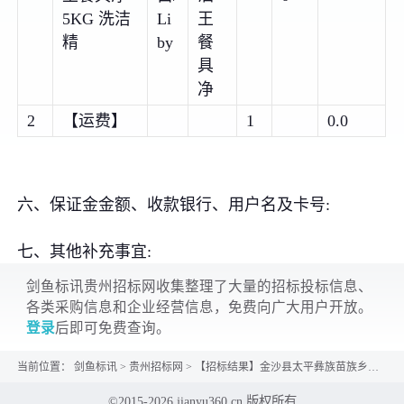
5KG 洗洁
Li
王
精
by
餐
具
净
2
【运费】
1
0.0
六、保证金金额、收款银行、用户名及卡号:
七、其他补充事宜:
剑鱼标讯贵州招标网收集整理了大量的招标投标信息、
各类采购信息和企业经营信息，免费向广大用户开放。
登录
后即可免费查询。
当前位置：
剑鱼标讯
>
贵州招标网
>
【招标结果】金沙县太平彝族苗族乡教育管理中心关于洗洁精的网上超市采购项目成交公告
©2015-2026 jianyu360.cn 版权所有